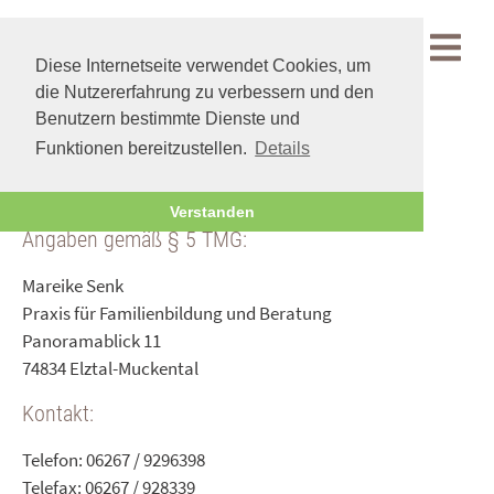
Menü
Diese Internetseite verwendet Cookies, um
die Nutzererfahrung zu verbessern und den
Benutzern bestimmte Dienste und
Funktionen bereitzustellen.
Details
Impressum
Private Kunden
|
Gewerbliche Kunden
Verstanden
Angaben gemäß § 5 TMG:
Mareike Senk
Praxis für Familienbildung und Beratung
Panoramablick 11
74834 Elztal-Muckental
Kontakt:
Telefon: 06267 / 9296398
Telefax: 06267 / 928339