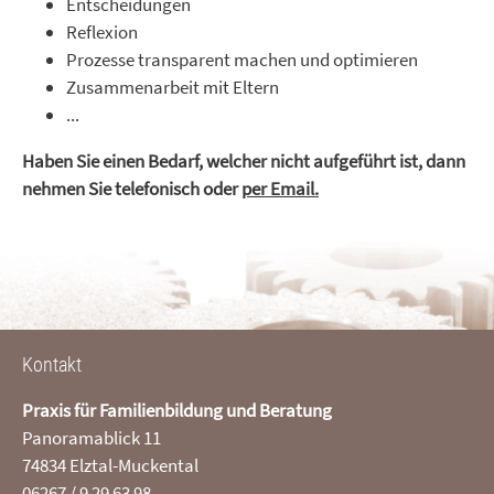
Entscheidungen
Reflexion
Prozesse transparent machen und optimieren
Zusammenarbeit mit Eltern
...
Haben Sie einen Bedarf, welcher nicht aufgeführt ist, dann
nehmen Sie telefonisch oder
per Email.
Kontakt
Praxis für Familienbildung und Beratung
Panoramablick 11
74834 Elztal-Muckental
06267 / 9 29 63 98