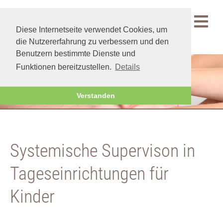
Menü
Diese Internetseite verwendet Cookies, um
die Nutzererfahrung zu verbessern und den
Benutzern bestimmte Dienste und
Funktionen bereitzustellen.
Details
Private Kunden
|
Gewerbliche Kunden
Verstanden
Systemische Supervison in
Tageseinrichtungen für
Kinder